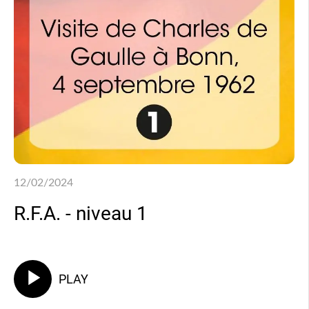
12/02/2024
R.F.A. - niveau 1
PLAY