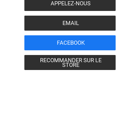
APPELEZ-NOUS
EMAIL
FACEBOOK
RECOMMANDER SUR LE
STORE