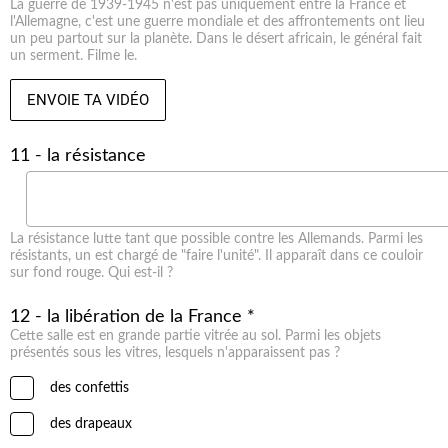
La guerre de 1939-1945 n'est pas uniquement entre la France et
l'Allemagne, c'est une guerre mondiale et des affrontements ont lieu
un peu partout sur la planète. Dans le désert africain, le général fait
un serment. Filme le.
ENVOIE TA VIDÉO
11 - la résistance
La résistance lutte tant que possible contre les Allemands. Parmi les
résistants, un est chargé de "faire l'unité". Il apparaît dans ce couloir
sur fond rouge. Qui est-il ?
12 - la libération de la France *
Cette salle est en grande partie vitrée au sol. Parmi les objets
présentés sous les vitres, lesquels n'apparaissent pas ?
des confettis
des drapeaux