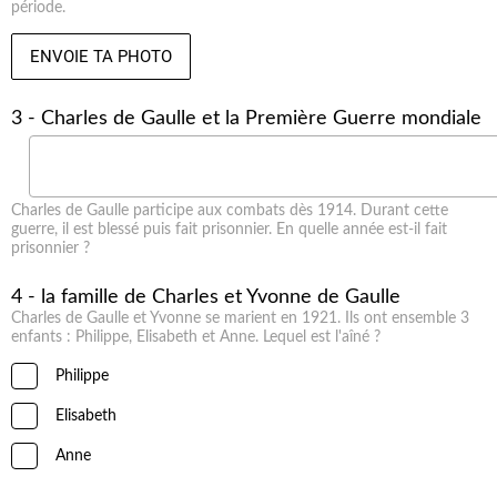
période.
ENVOIE TA PHOTO
3 - Charles de Gaulle et la Première Guerre mondiale
Charles de Gaulle participe aux combats dès 1914. Durant cette
guerre, il est blessé puis fait prisonnier. En quelle année est-il fait
prisonnier ?
4 - la famille de Charles et Yvonne de Gaulle
Charles de Gaulle et Yvonne se marient en 1921. Ils ont ensemble 3
enfants : Philippe, Elisabeth et Anne. Lequel est l'aîné ?
Philippe
Elisabeth
Anne