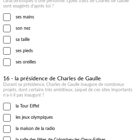
caractéristiques d'une personne. Quels traits de Charles de Gaulle
sont exagérés d'après toi ?
ses mains
son nez
sa taille
ses pieds
ses oreilles
16 - la présidence de Charles de Gaulle
Durant sa présidence, Charles de Gaulle inaugure de nombreux
projets, dont certains très ambitieux. Lequel de ces sites importants
n'a-t-il pas inauguré ?
la Tour Eiffel
les jeux olympiques
la maison de la radio