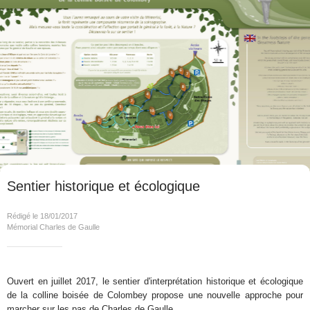
Sentier historique et écologique
Rédigé le 18/01/2017
Mémorial Charles de Gaulle
Ouvert en juillet 2017, le sentier d'interprétation historique et écologique
de la colline boisée de Colombey propose une nouvelle approche pour
marcher sur les pas de Charles de Gaulle.