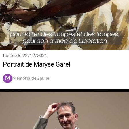
Postée le 22/12/2021
Portrait de Maryse Garel
M
MemorialdeGaulle