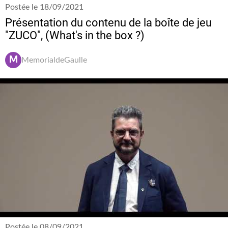
Postée le 18/09/2021
Présentation du contenu de la boîte de jeu
"ZUCO", (What's in the box ?)
M
MemorialdeGaulle
Postée le 08/09/2021