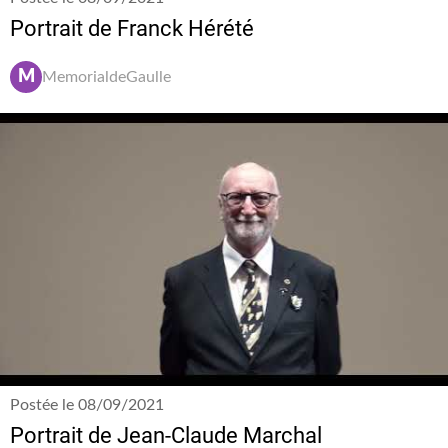
Portrait de Franck Hérété
M
MemorialdeGaulle
Postée le 08/09/2021
Portrait de Jean-Claude Marchal