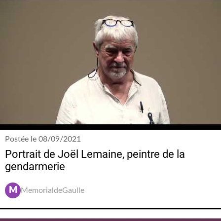
Postée le 08/09/2021
Portrait de Joël Lemaine, peintre de la
gendarmerie
M
MemorialdeGaulle