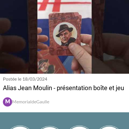
Postée le 18/03/2024
Alias Jean Moulin - présentation boîte et jeu
M
MemorialdeGaulle