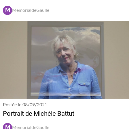
M
MemorialdeGaulle
Postée le 08/09/2021
Portrait de Michèle Battut
M
MemorialdeGaulle