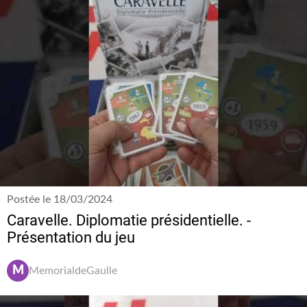
Postée le 18/03/2024
Caravelle. Diplomatie présidentielle. -
Présentation du jeu
M
MemorialdeGaulle