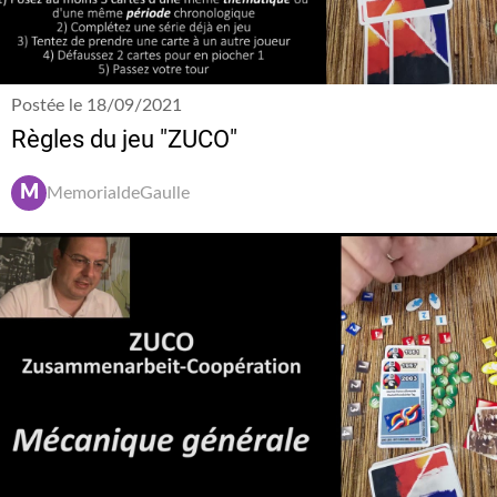
Postée le 18/09/2021
Règles du jeu "ZUCO"
M
MemorialdeGaulle