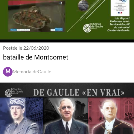
Postée le 22/06/2020
bataille de Montcornet
M
MemorialdeGaulle