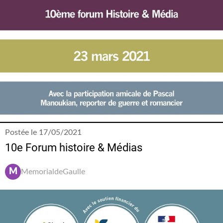
Postée le 17/05/2021
10e Forum histoire & Médias
M
MemorialdeGaulle