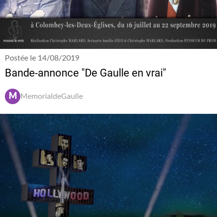
Postée le 14/08/2019
Bande-annonce "De Gaulle en vrai"
M
MemorialdeGaulle