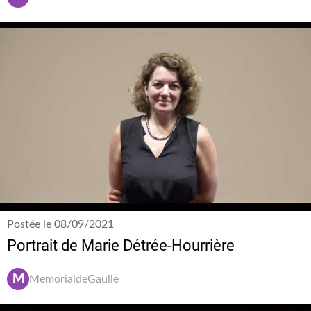
Postée le 08/09/2021
Portrait de Marie Détrée-Hourrière
M
MemorialdeGaulle