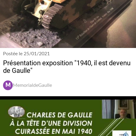
Postée le 25/01/2021
Présentation exposition "1940, il est devenu
de Gaulle"
M
MemorialdeGaulle