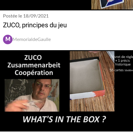
Postée le 18/09/2021
ZUCO, principes du jeu
M
MemorialdeGaulle