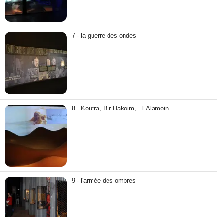
7 - la guerre des ondes
8 - Koufra, Bir-Hakeim, El-Alamein
9 - l'armée des ombres